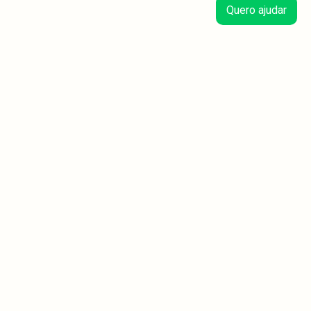
Quero ajudar