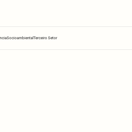
ncia
Socioambiental
Terceiro Setor