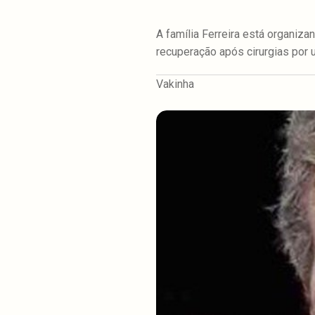
A família Ferreira está organiza
recuperação após cirurgias por
Vakinha