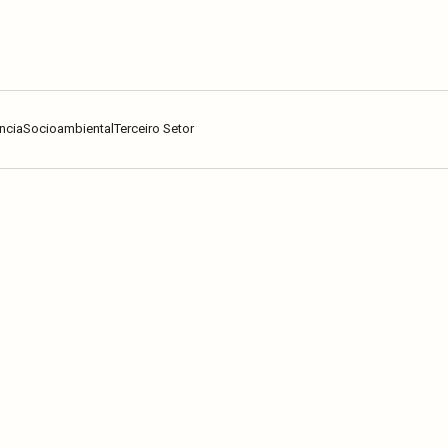
ncia
Socioambiental
Terceiro Setor