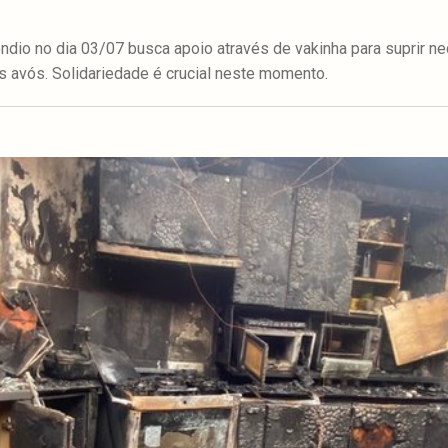
ndio no dia 03/07 busca apoio através de vakinha para suprir 
os avós. Solidariedade é crucial neste momento.