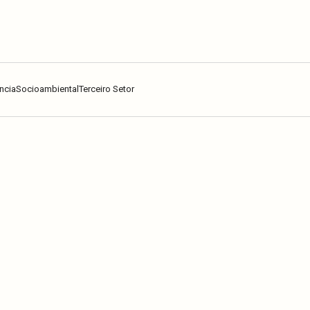
ncia
Socioambiental
Terceiro Setor