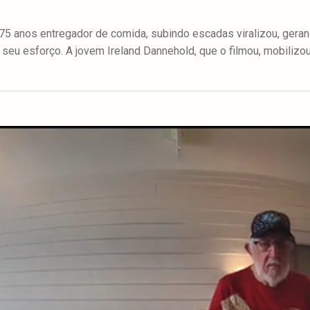
 75 anos entregador de comida, subindo escadas viralizou, gera
seu esforço. A jovem Ireland Dannehold, que o filmou, mobiliz