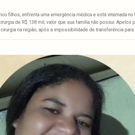
cinco filhos, enfrenta uma emergência médica e está internada no
rurgia de R$ 138 mil, valor que sua família não possui. Apelos p
a cirurgia na região, após a impossibilidade de transferência para