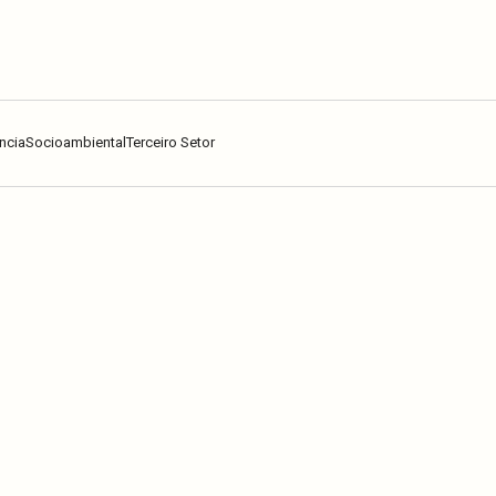
ncia
Socioambiental
Terceiro Setor