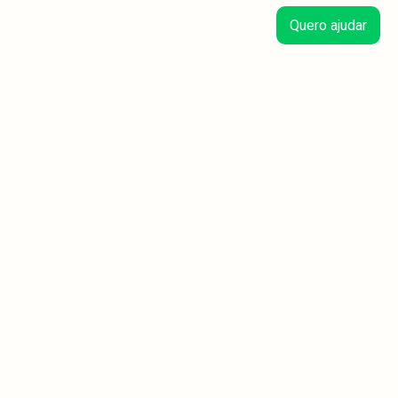
Quero ajudar