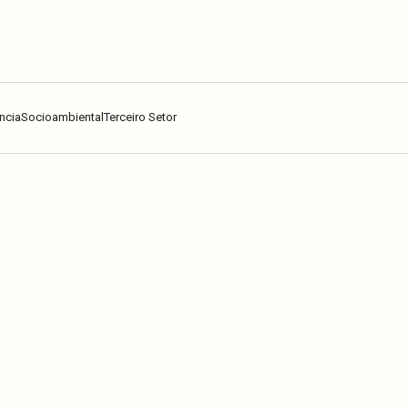
ncia
Socioambiental
Terceiro Setor