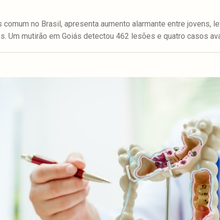
ais comum no Brasil, apresenta aumento alarmante entre jovens,
nos. Um mutirão em Goiás detectou 462 lesões e quatro casos av