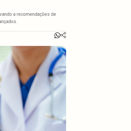
 levando a recomendações de
ançados.