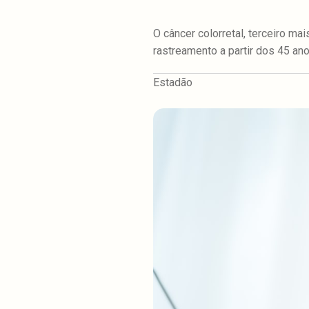
O câncer colorretal, terceiro m
rastreamento a partir dos 45 a
Estadão