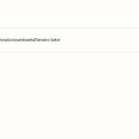
ncia
Socioambiental
Terceiro Setor