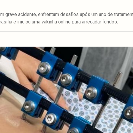
 um grave acidente, enfrentam desafios após um ano de tratame
asília e iniciou uma vakinha online para arrecadar fundos.