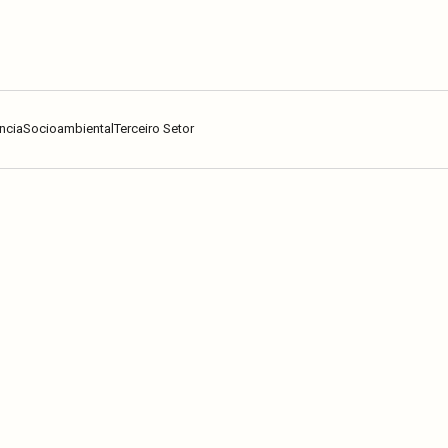
ncia
Socioambiental
Terceiro Setor