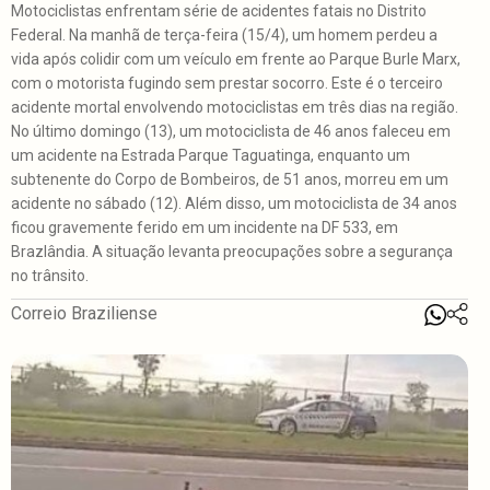
Motociclistas enfrentam série de acidentes fatais no Distrito
Federal. Na manhã de terça-feira (15/4), um homem perdeu a
vida após colidir com um veículo em frente ao Parque Burle Marx,
com o motorista fugindo sem prestar socorro. Este é o terceiro
acidente mortal envolvendo motociclistas em três dias na região.
No último domingo (13), um motociclista de 46 anos faleceu em
um acidente na Estrada Parque Taguatinga, enquanto um
subtenente do Corpo de Bombeiros, de 51 anos, morreu em um
acidente no sábado (12). Além disso, um motociclista de 34 anos
ficou gravemente ferido em um incidente na DF 533, em
Brazlândia. A situação levanta preocupações sobre a segurança
no trânsito.
Correio Braziliense