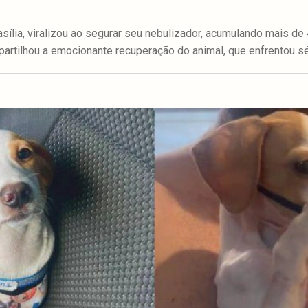
sília, viralizou ao segurar seu nebulizador, acumulando mais de
partilhou a emocionante recuperação do animal, que enfrentou s