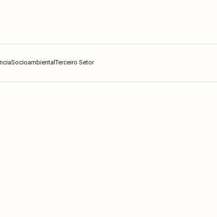
ncia
Socioambiental
Terceiro Setor