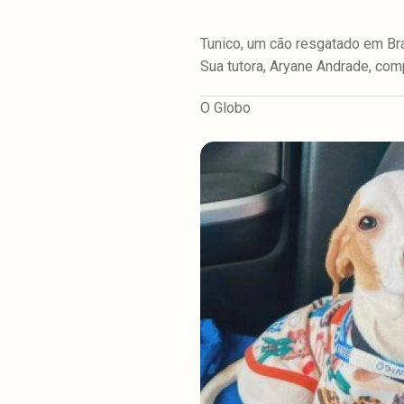
Tunico, um cão resgatado em Bra
Sua tutora, Aryane Andrade, com
O Globo