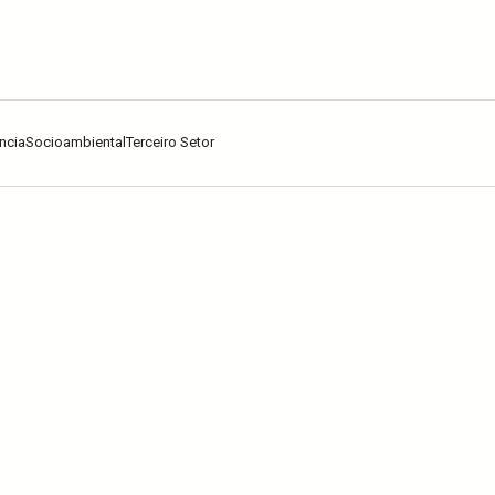
ncia
Socioambiental
Terceiro Setor