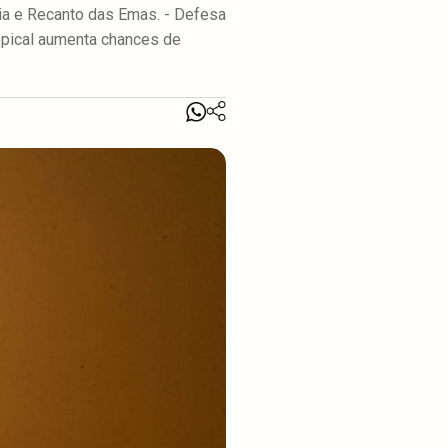
ia e Recanto das Emas. - Defesa
ropical aumenta chances de