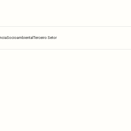
ncia
Socioambiental
Terceiro Setor