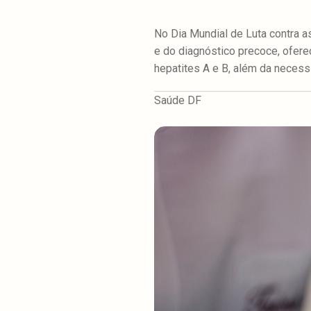
No Dia Mundial de Luta contra as
e do diagnóstico precoce, ofer
hepatites A e B, além da necess
Saúde DF