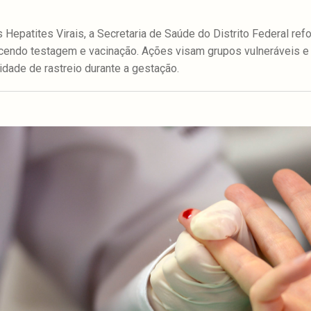
 Hepatites Virais, a Secretaria de Saúde do Distrito Federal ref
ecendo testagem e vacinação. Ações visam grupos vulneráveis e
idade de rastreio durante a gestação.