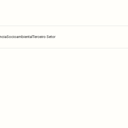
ncia
Socioambiental
Terceiro Setor