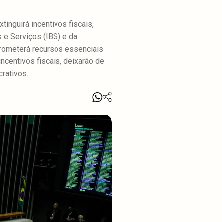
inguirá incentivos fiscais,
 e Serviços (IBS) e da
prometerá recursos essenciais
ncentivos fiscais, deixarão de
crativos.