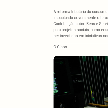
A reforma tributária do consumo 
impactando severamente o tercei
Contribuição sobre Bens e Servi
para projetos sociais, como edu
ser investidos em iniciativas so
O Globo