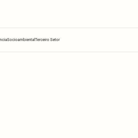
ncia
Socioambiental
Terceiro Setor