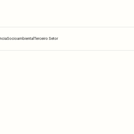
ncia
Socioambiental
Terceiro Setor