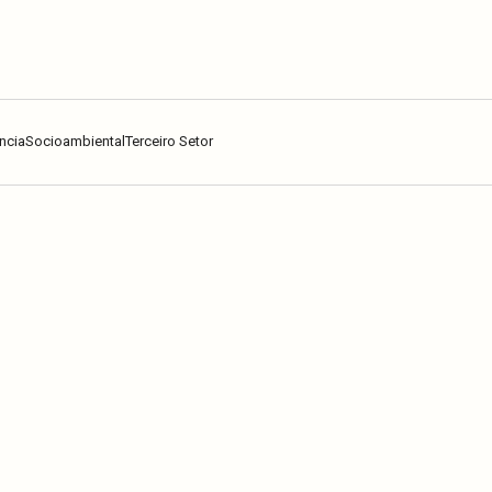
ncia
Socioambiental
Terceiro Setor