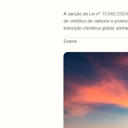
A sanção da Lei nº 15.042/2024
de créditos de carbono e potenc
transição climática global, alin
Exame