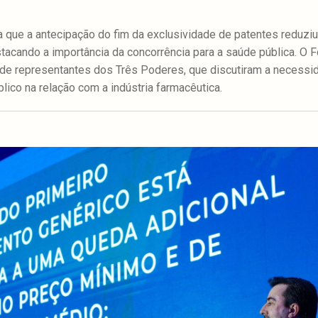
la que a antecipação do fim da exclusividade de patentes redu
acando a importância da concorrência para a saúde pública. O 
 de representantes dos Três Poderes, que discutiram a necessid
lico na relação com a indústria farmacêutica.