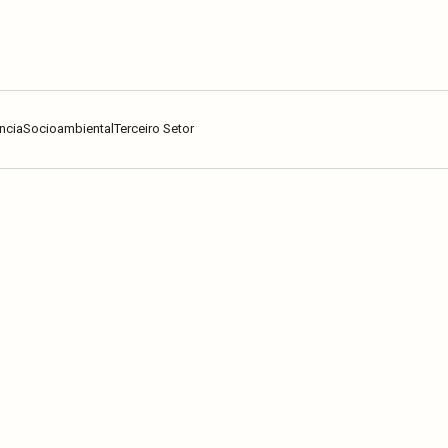
ncia
Socioambiental
Terceiro Setor