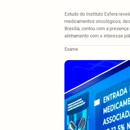
Estudo do Instituto Esfera reve
medicamentos oncológicos, dest
Brasília, contou com a presença
alinhamento com o interesse púb
Exame