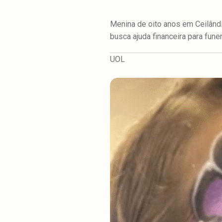
Menina de oito anos em Ceilândia
busca ajuda financeira para funer
UOL