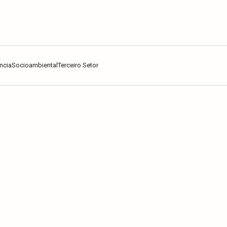
ncia
Socioambiental
Terceiro Setor