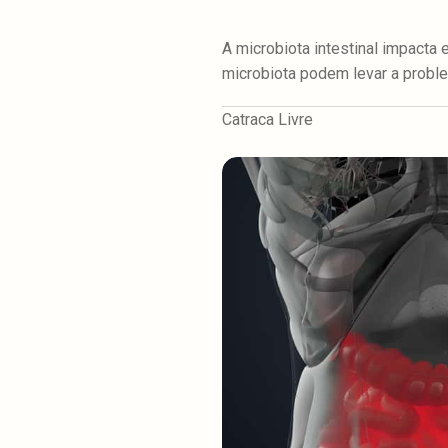
A microbiota intestinal impacta
microbiota podem levar a prob
Catraca Livre