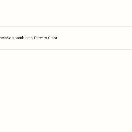
ncia
Socioambiental
Terceiro Setor