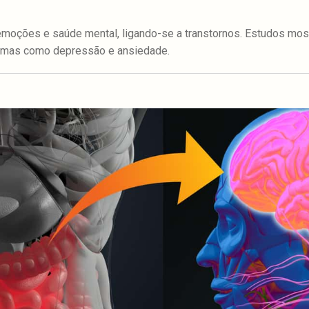
 emoções e saúde mental, ligando-se a transtornos. Estudos mos
lemas como depressão e ansiedade.