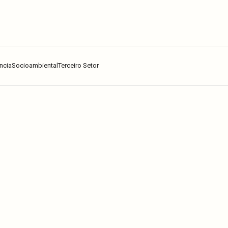
ncia
Socioambiental
Terceiro Setor