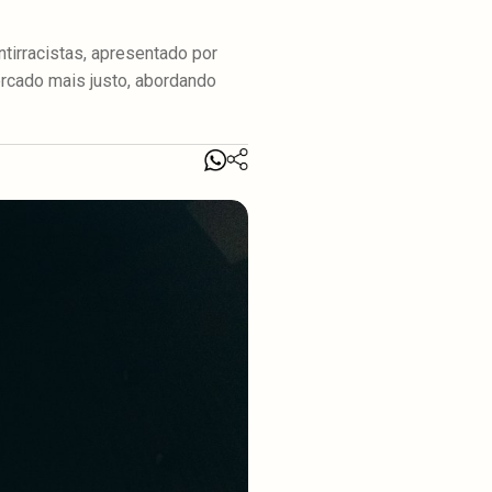
tirracistas, apresentado por
ercado mais justo, abordando