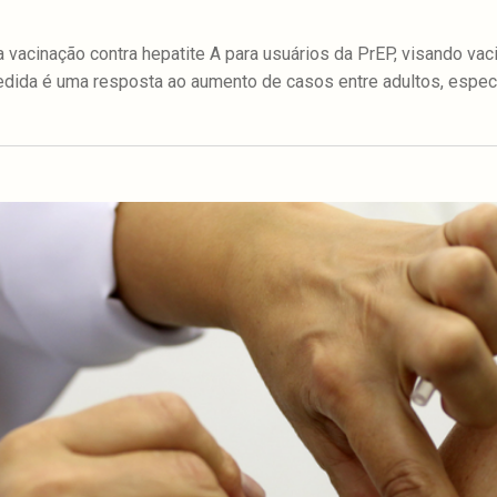
a vacinação contra hepatite A para usuários da PrEP, visando va
medida é uma resposta ao aumento de casos entre adultos, esp