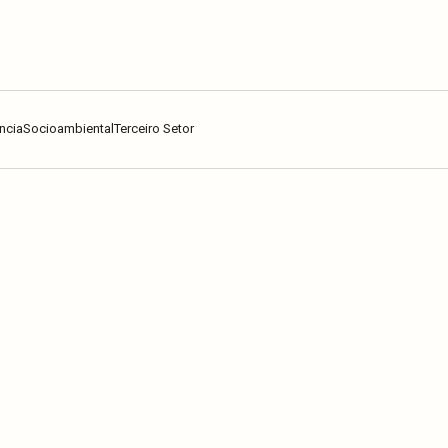
ncia
Socioambiental
Terceiro Setor