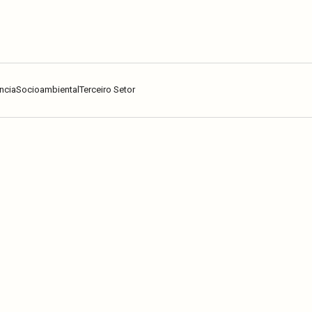
ncia
Socioambiental
Terceiro Setor