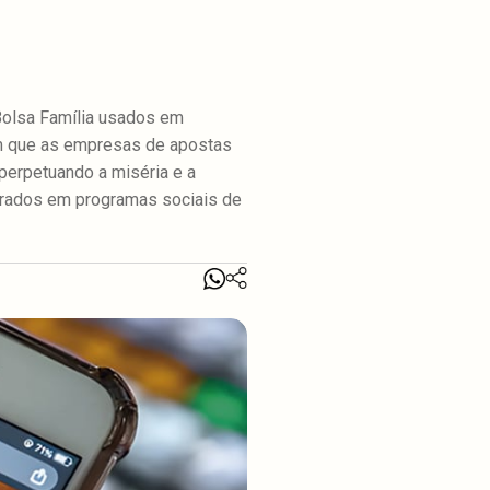
Bolsa Família usados em
am que as empresas de apostas
perpetuando a miséria e a
trados em programas sociais de