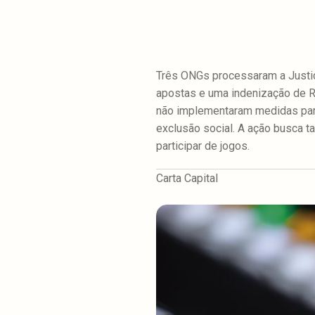
Três ONGs processaram a Justiç
apostas e uma indenização de R
não implementaram medidas para 
exclusão social. A ação busca 
participar de jogos.
Carta Capital