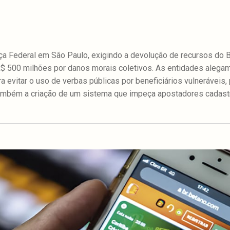
a Federal em São Paulo, exigindo a devolução de recursos do 
$ 500 milhões por danos morais coletivos. As entidades aleg
evitar o uso de verbas públicas por beneficiários vulneráveis, 
também a criação de um sistema que impeça apostadores cadas