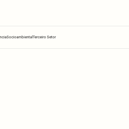
ncia
Socioambiental
Terceiro Setor