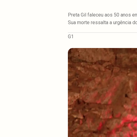
Preta Gil faleceu aos 50 anos e
Sua morte ressalta a urgência d
G1