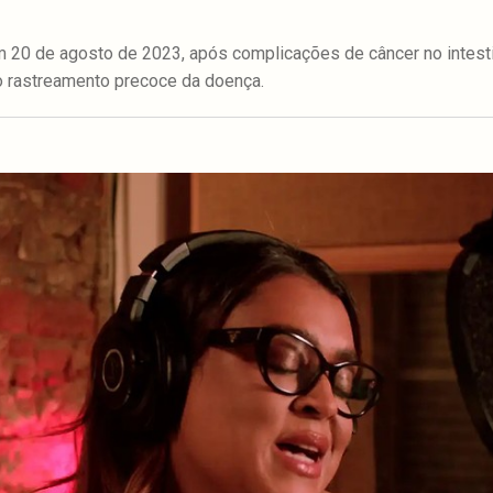
m 20 de agosto de 2023, após complicações de câncer no intesti
o rastreamento precoce da doença.