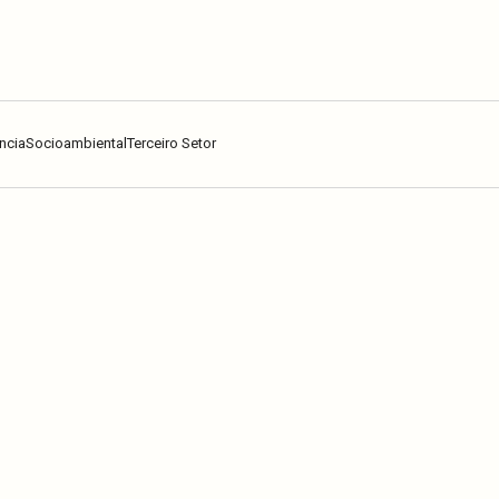
ncia
Socioambiental
Terceiro Setor