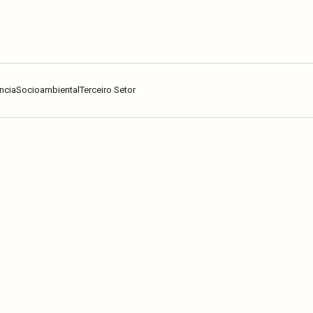
ncia
Socioambiental
Terceiro Setor