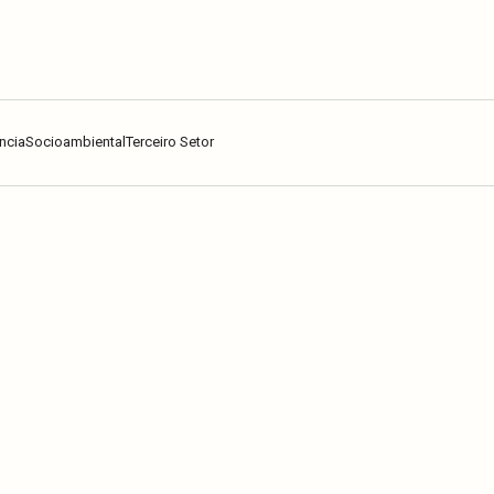
ncia
Socioambiental
Terceiro Setor