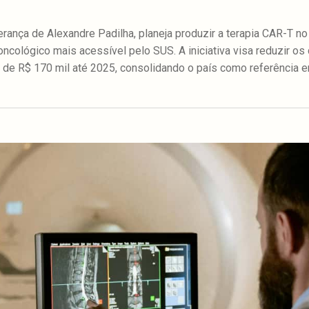
erança de Alexandre Padilha, planeja produzir a terapia CAR-T no
oncológico mais acessível pelo SUS. A iniciativa visa reduzir o
a de R$ 170 mil até 2025, consolidando o país como referência e