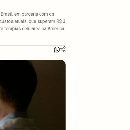
 Brasil, em parceria com os
s custos atuais, que superam R$ 3
m terapias celulares na América