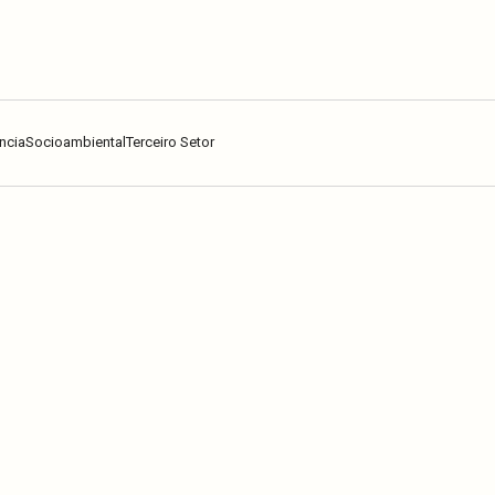
ncia
Socioambiental
Terceiro Setor