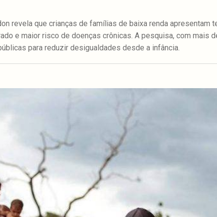
on revela que crianças de famílias de baixa renda apresentam t
ado e maior risco de doenças crônicas. A pesquisa, com mais de
públicas para reduzir desigualdades desde a infância.