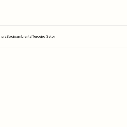
ncia
Socioambiental
Terceiro Setor