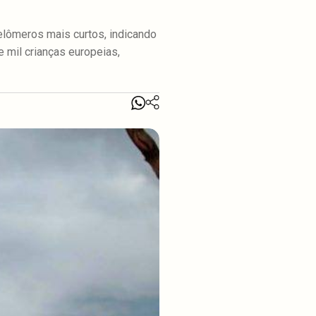
elômeros mais curtos, indicando
 mil crianças europeias,