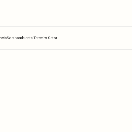
ncia
Socioambiental
Terceiro Setor