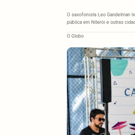
O saxofonista Leo Gandelman li
pública em Niterói e outras cidad
O Globo