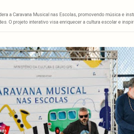
dera a Caravana Musical nas Escolas, promovendo música e ins
es. O projeto interativo visa enriquecer a cultura escolar e inspir