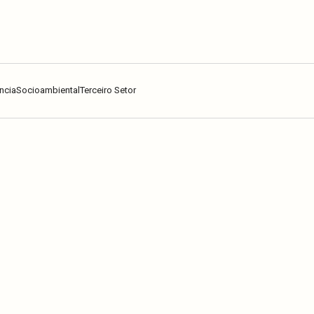
ncia
Socioambiental
Terceiro Setor