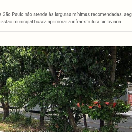
e São Paulo não atende às larguras mínimas recomendadas, se
estão municipal busca aprimorar a infraestrutura cicloviária.