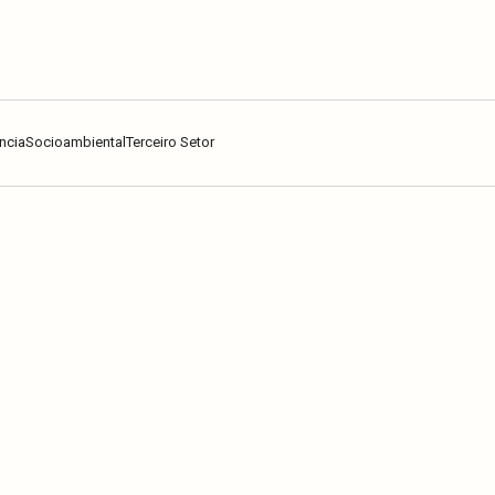
ncia
Socioambiental
Terceiro Setor